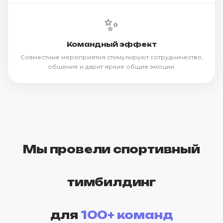
✨
Командный эффект
Совместные мероприятия стимулируют сотрудничество,
общение и дарит яркие общие эмоции.
Мы провели спортивный
тимбилдинг
для
100+ команд