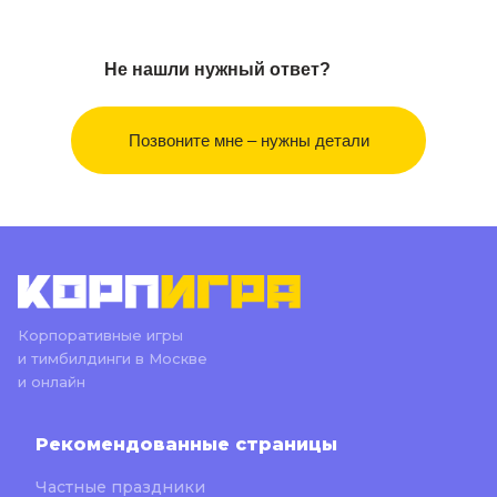
Не нашли нужный ответ?
Позвоните мне – нужны детали
Корпоративные игры
и тимбилдинги в Москве
и онлайн
Рекомендованные страницы
Частные праздники