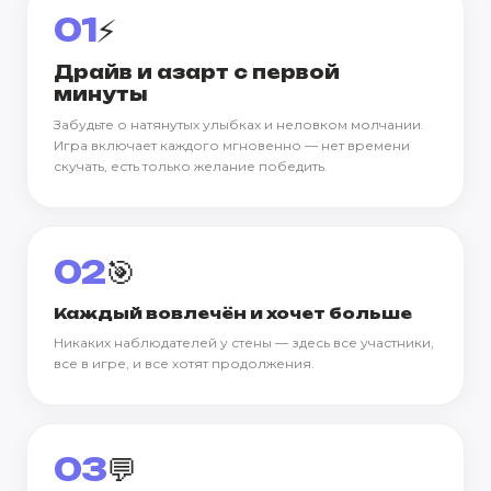
01
⚡
Драйв и азарт с первой
минуты
Забудьте о натянутых улыбках и неловком молчании.
Игра включает каждого мгновенно — нет времени
скучать, есть только желание победить.
02
🎯
Каждый вовлечён и хочет больше
Никаких наблюдателей у стены — здесь все участники,
все в игре, и все хотят продолжения.
03
💬