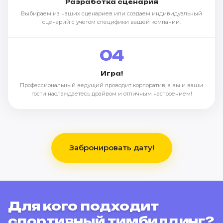
Разработка сценария
Выбираем из наших сценариев или создаем индивидуальный
сценарий с учетом специфики вашей компании.
04
Игра!
Профессиональный ведущий проводит корпоратив, а вы и ваши
гости наслаждаетесь драйвом и отличным настроением!
Забронировать дату!
Для кого подходит
спортивный тимбилдинг?