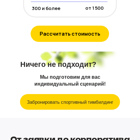
от 1 500
300 и более
Рассчитать стоимость
Ничего не подходит?
Мы подготовим для вас
индивидуальный сценарий!
Забронировать спортивный тимбилдинг
От заявки до корпоратива