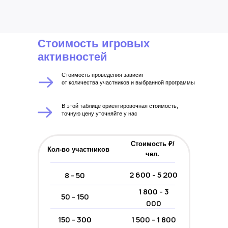
Стоимость игровых
активностей
Стоимость проведения зависит
от количества участников и выбранной программы
В этой таблице ориентировочная стоимость,
точную цену уточняйте у нас
Стоимость ₽/
Кол-во участников
чел.
2 600 - 5 200
8 - 50
1 800 - 3
50 - 150
000
150 - 300
1 500 - 1 800