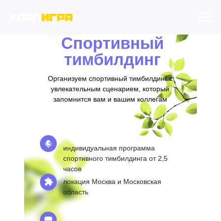
Спортивный
тимбилдинг
Организуем спортивный тимбилдинг с
увлекательным сценарием, который
запомнится вам и вашим коллегам
индивидуальная программа
спортивного тимбилдинга от 2,5
часов
локация Москва и Московская
область