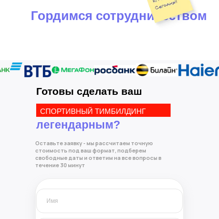
Гордимся сотрудничеством
Готовы сделать ваш
СПОРТИВНЫЙ ТИМБИЛДИНГ
легендарным?
Оставьте заявку - мы рассчитаем точную
стоимость под ваш формат, подберем
свободные даты и ответим на все вопросы в
течение 30 минут