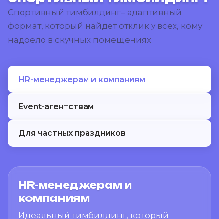
Спортивный тимбилдинг– адаптивный
формат, который найдет отклик у всех, кому
надоело в скучных помещениях
HR-менеджерам и компаниям
Event-агентствам
Для частных праздников
HR-менеджерам и
компаниям
Идеальный тимбилдинг, который