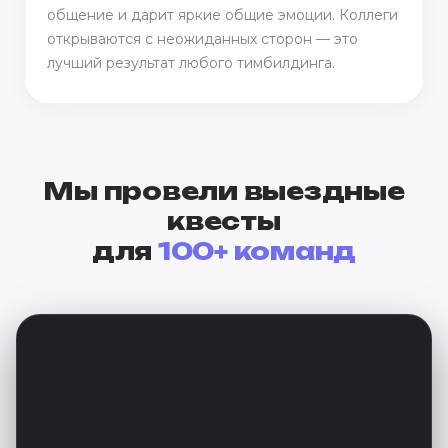
общение и дарит яркие общие эмоции. Коллеги
открываются с неожиданных сторон — это
лучший результат любого тимбилдинга.
Мы провели выездные
квесты
для
100+ команд