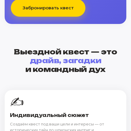
Забронировать квест
Выездной квест — это
драйв, загадки
и командный дух
✍️
Индивидуальный сюжет
Создаём квест под ваши цели и интересы — от
исторических тайн до шпионских интриг и