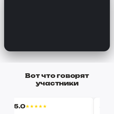
Вот что говорят
участники
5.0
5.0
★★★★★