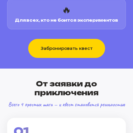
🔥
Для всех, кто не боится экспериментов
Забронировать квест
От заявки до
приключения
Всего 4 простых шага — и квест становится реальностью
01