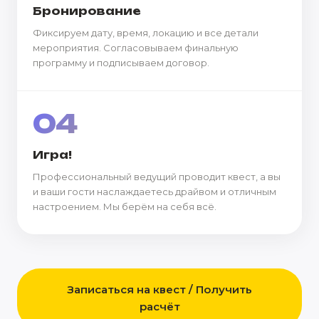
Бронирование
Фиксируем дату, время, локацию и все детали
мероприятия. Согласовываем финальную
программу и подписываем договор.
04
Игра!
Профессиональный ведущий проводит квест, а вы
и ваши гости наслаждаетесь драйвом и отличным
настроением. Мы берём на себя всё.
Записаться на квест / Получить
расчёт