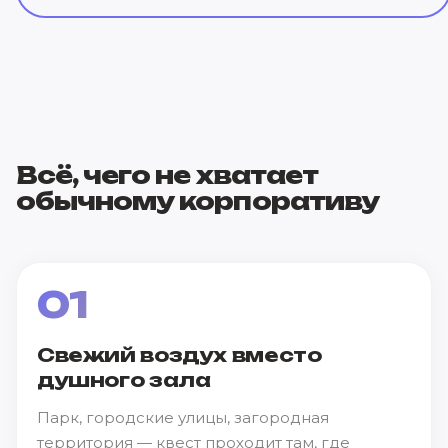
Всё, чего не хватает
обычному корпоративу
01
Свежий воздух вместо
душного зала
Парк, городские улицы, загородная
территория — квест проходит там, где