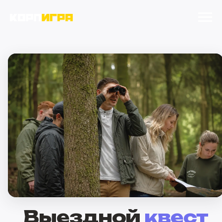
Выездной
квест