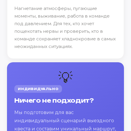
Нагнетание атмосферы, пугающие
моменты, выживание, работа в команде
под давлением. Для тех, кто хочет
пощекотать нервы и проверить, кто в
команде сохраняет хладнокровие в самых
неожиданных ситуациях.
💡
ИНДИВИДУАЛЬНО
Ничего не подходит?
Мы подготовим для вас
индивидуальный сценарий выездного
квеста и составим уникальный маршрут,