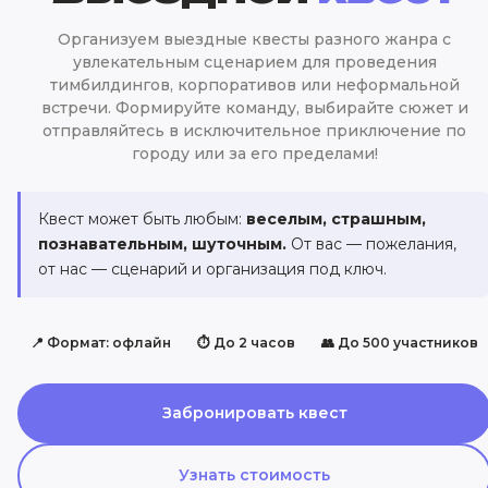
Организуем выездные квесты разного жанра с
увлекательным сценарием для проведения
тимбилдингов, корпоративов или неформальной
встречи. Формируйте команду, выбирайте сюжет и
отправляйтесь в исключительное приключение по
городу или за его пределами!
Квест может быть любым:
веселым, страшным,
познавательным, шуточным.
От вас — пожелания,
от нас — сценарий и организация под ключ.
📍 Формат: офлайн
⏱ До 2 часов
👥 До 500 участников
Забронировать квест
Узнать стоимость