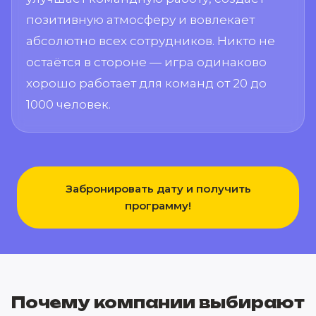
позитивную атмосферу и вовлекает
абсолютно всех сотрудников. Никто не
остаётся в стороне — игра одинаково
хорошо работает для команд от 20 до
1000 человек.
Забронировать дату и получить
программу!
Почему компании выбирают