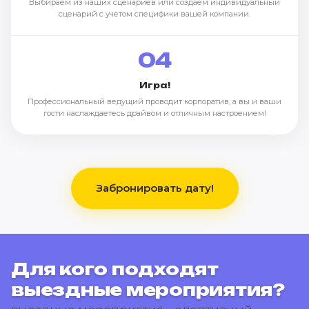
Выбираем из наших сценариев или создаем индивидуальный
сценарий с учетом специфики вашей компании.
04
Игра!
Профессиональный ведущий проводит корпоратив, а вы и ваши
гости наслаждаетесь драйвом и отличным настроением!
Забронировать дату!
Для кого подходят
выездные мероприятия?