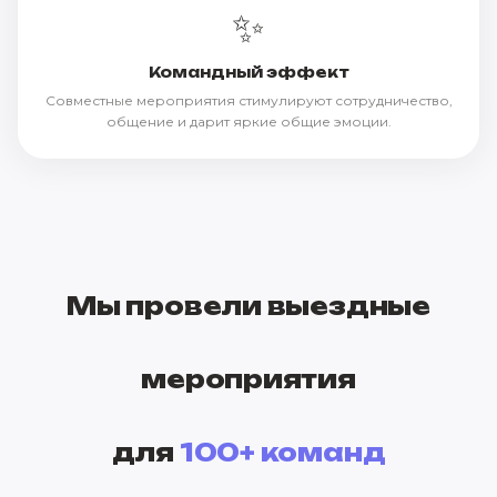
✨
Командный эффект
Совместные мероприятия стимулируют сотрудничество,
общение и дарит яркие общие эмоции.
Мы провели выездные
мероприятия
для
100+ команд