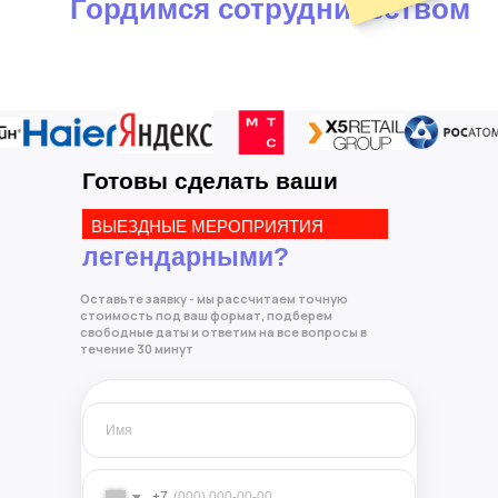
Гордимся сотрудничеством
Готовы сделать ваши
ВЫЕЗДНЫЕ МЕРОПРИЯТИЯ
легендарными?
Оставьте заявку - мы рассчитаем точную
стоимость под ваш формат, подберем
свободные даты и ответим на все вопросы в
течение 30 минут
+7