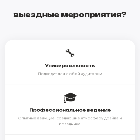
выездные мероприятия?
🔧
Универсальность
Подходит для любой аудитории
🎓
Профессиональное ведение
Опытные ведущие, создающие атмосферу драйва и
праздника.