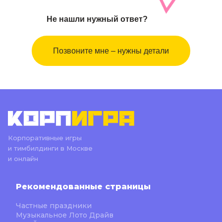
Не нашли нужный ответ?
Позвоните мне – нужны детали
Корпоративные игры
и тимбилдинги в Москве
и онлайн
Рекомендованные страницы
Частные праздники
Музыкальное Лото Драйв