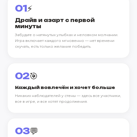
01
⚡
Драйв и азарт с первой
минуты
Забудьте о натянутых улыбках и неловком молчании.
Игра включает каждого мгновенно — нет времени
скучать, есть только желание победить.
02
🎯
Каждый вовлечён и хочет больше
Никаких наблюдателей у стены — здесь все участники,
все в игре, и все хотят продолжения.
03
💬